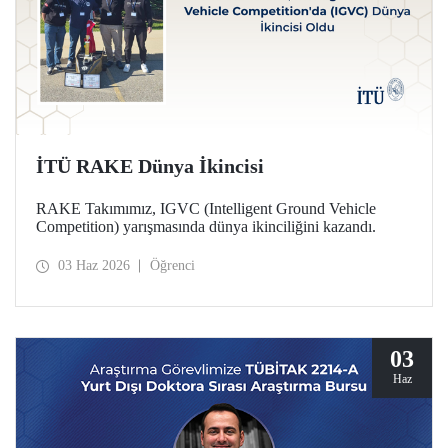
İTÜ RAKE Dünya İkincisi
RAKE Takımımız, IGVC (Intelligent Ground Vehicle
Competition) yarışmasında dünya ikinciliğini kazandı.
03 Haz 2026
Öğrenci
03
Haz