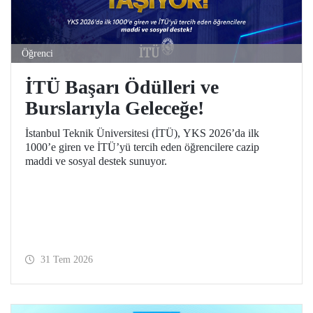
Öğrenci
İTÜ Başarı Ödülleri ve
Burslarıyla Geleceğe!
İstanbul Teknik Üniversitesi (İTÜ), YKS 2026’da ilk
1000’e giren ve İTÜ’yü tercih eden öğrencilere cazip
maddi ve sosyal destek sunuyor.
31 Tem 2026