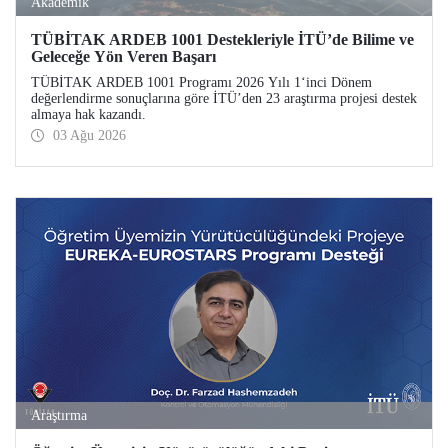
Akademik
TÜBİTAK ARDEB 1001 Destekleriyle İTÜ’de Bilime ve
Geleceğe Yön Veren Başarı
TÜBİTAK ARDEB 1001 Programı 2026 Yılı 1‘inci Dönem
değerlendirme sonuçlarına göre İTÜ’den 23 araştırma projesi destek
almaya hak kazandı.
03 Ağu 2026
Araştırma