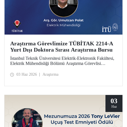
Araştırma Görevlimize TÜBİTAK 2214-A
Yurt Dışı Doktora Sırası Araştırma Bursu
İstanbul Teknik Üniversitesi Elektrik-Elektronik Fakültesi,
Elektrik Mühendisliği Bölümü Araştırma Görevlisi
Umutcan Polat, TÜBİTAK 2214-A Yurt Dışı Doktora
Sırası Araştırma Bursu kapsamında desteklenmeye hak
03 Haz 2026
Araştırma
kazandı.
03
Haz