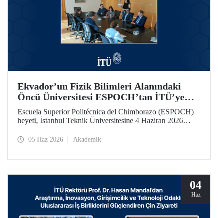
Ekvador’un Fizik Bilimleri Alanındaki
Öncü Üniversitesi ESPOCH’tan İTÜ’ye
Ziyaret
Escuela Superior Politécnica del Chimborazo (ESPOCH)
heyeti, İstanbul Teknik Üniversitesine 4 Haziran 2026
tarihinde bir ziyarette bulundu.
05 Haz 2026
Akademik
04
Haz