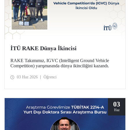
İTÜ RAKE Dünya İkincisi
RAKE Takımımız, IGVC (Intelligent Ground Vehicle
Competition) yarışmasında dünya ikinciliğini kazandı.
03 Haz 2026
Öğrenci
03
Haz