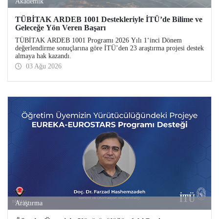
Akademik
TÜBİTAK ARDEB 1001 Destekleriyle İTÜ’de Bilime ve
Geleceğe Yön Veren Başarı
TÜBİTAK ARDEB 1001 Programı 2026 Yılı 1‘inci Dönem
değerlendirme sonuçlarına göre İTÜ’den 23 araştırma projesi destek
almaya hak kazandı.
03 Ağu 2026
Araştırma