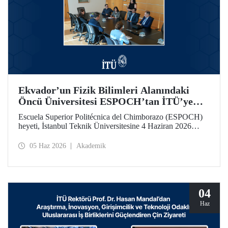
Ekvador’un Fizik Bilimleri Alanındaki
Öncü Üniversitesi ESPOCH’tan İTÜ’ye
Ziyaret
Escuela Superior Politécnica del Chimborazo (ESPOCH)
heyeti, İstanbul Teknik Üniversitesine 4 Haziran 2026
tarihinde bir ziyarette bulundu.
05 Haz 2026
Akademik
04
Haz