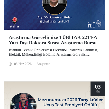
Araştırma Görevlimize TÜBİTAK 2214-A
Yurt Dışı Doktora Sırası Araştırma Bursu
İstanbul Teknik Üniversitesi Elektrik-Elektronik Fakültesi,
Elektrik Mühendisliği Bölümü Araştırma Görevlisi
Umutcan Polat, TÜBİTAK 2214-A Yurt Dışı Doktora
Sırası Araştırma Bursu kapsamında desteklenmeye hak
03 Haz 2026
Araştırma
kazandı.
03
Haz