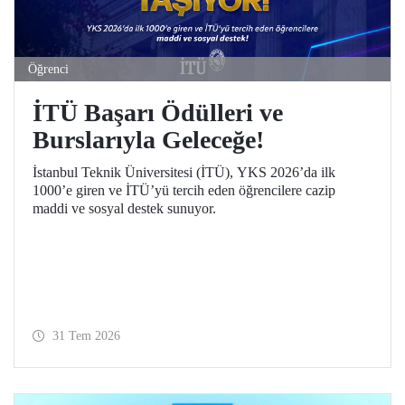
Öğrenci
İTÜ Başarı Ödülleri ve
Burslarıyla Geleceğe!
İstanbul Teknik Üniversitesi (İTÜ), YKS 2026’da ilk
1000’e giren ve İTÜ’yü tercih eden öğrencilere cazip
maddi ve sosyal destek sunuyor.
31 Tem 2026