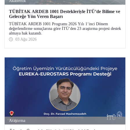
Akademik
TÜBİTAK ARDEB 1001 Destekleriyle İTÜ’de Bilime ve
Geleceğe Yön Veren Başarı
TÜBİTAK ARDEB 1001 Programı 2026 Yılı 1‘inci Dönem
değerlendirme sonuçlarına göre İTÜ’den 23 araştırma projesi destek
almaya hak kazandı.
03 Ağu 2026
Araştırma