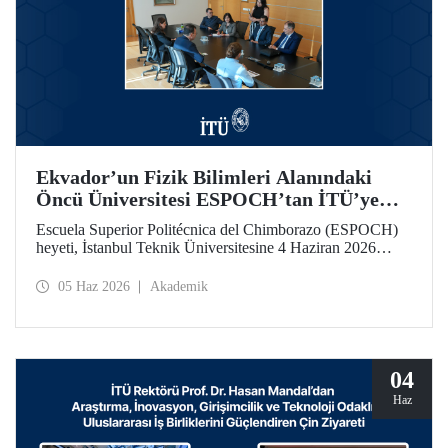
Ekvador’un Fizik Bilimleri Alanındaki
Öncü Üniversitesi ESPOCH’tan İTÜ’ye
Ziyaret
Escuela Superior Politécnica del Chimborazo (ESPOCH)
heyeti, İstanbul Teknik Üniversitesine 4 Haziran 2026
tarihinde bir ziyarette bulundu.
05 Haz 2026
Akademik
04
Haz