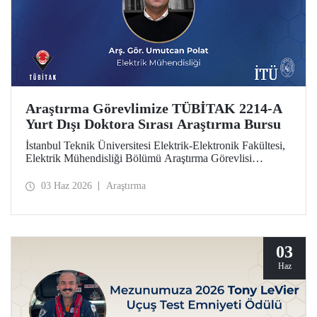
Araştırma Görevlimize TÜBİTAK 2214-A
Yurt Dışı Doktora Sırası Araştırma Bursu
İstanbul Teknik Üniversitesi Elektrik-Elektronik Fakültesi,
Elektrik Mühendisliği Bölümü Araştırma Görevlisi
Umutcan Polat, TÜBİTAK 2214-A Yurt Dışı Doktora
Sırası Araştırma Bursu kapsamında desteklenmeye hak
03 Haz 2026
Araştırma
kazandı.
03
Haz