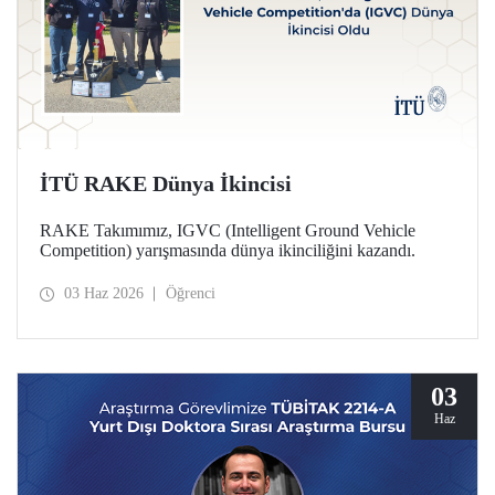
İTÜ RAKE Dünya İkincisi
RAKE Takımımız, IGVC (Intelligent Ground Vehicle
Competition) yarışmasında dünya ikinciliğini kazandı.
03 Haz 2026
Öğrenci
03
Haz