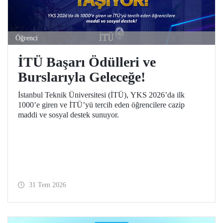
Öğrenci
İTÜ Başarı Ödülleri ve
Burslarıyla Geleceğe!
İstanbul Teknik Üniversitesi (İTÜ), YKS 2026’da ilk
1000’e giren ve İTÜ’yü tercih eden öğrencilere cazip
maddi ve sosyal destek sunuyor.
31 Tem 2026