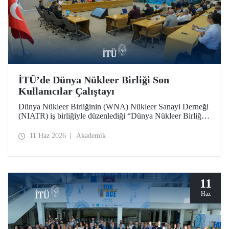
İTÜ’de Dünya Nükleer Birliği Son
Kullanıcılar Çalıştayı
Dünya Nükleer Birliğinin (WNA) Nükleer Sanayi Derneği
(NIATR) iş birliğiyle düzenlediği “Dünya Nükleer Birliği
Son Kullanıcılar Çalıştayı”na İTÜ ev sahipliği yaptı.
11 Haz 2026
Akademik
11
Haz