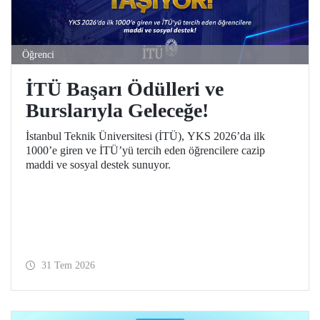
Öğrenci
İTÜ Başarı Ödülleri ve
Burslarıyla Geleceğe!
İstanbul Teknik Üniversitesi (İTÜ), YKS 2026’da ilk
1000’e giren ve İTÜ’yü tercih eden öğrencilere cazip
maddi ve sosyal destek sunuyor.
31 Tem 2026