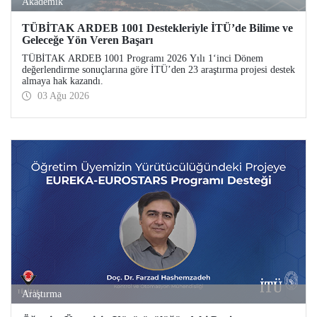
Akademik
TÜBİTAK ARDEB 1001 Destekleriyle İTÜ’de Bilime ve
Geleceğe Yön Veren Başarı
TÜBİTAK ARDEB 1001 Programı 2026 Yılı 1‘inci Dönem
değerlendirme sonuçlarına göre İTÜ’den 23 araştırma projesi destek
almaya hak kazandı.
03 Ağu 2026
Araştırma