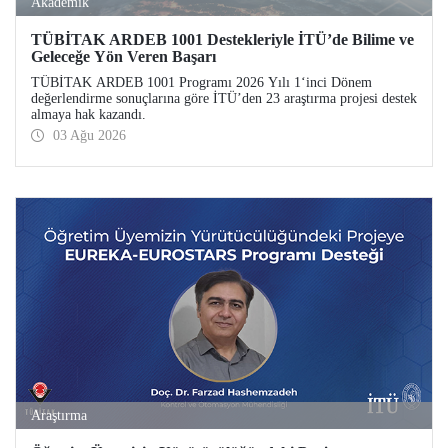
Akademik
TÜBİTAK ARDEB 1001 Destekleriyle İTÜ’de Bilime ve
Geleceğe Yön Veren Başarı
TÜBİTAK ARDEB 1001 Programı 2026 Yılı 1‘inci Dönem
değerlendirme sonuçlarına göre İTÜ’den 23 araştırma projesi destek
almaya hak kazandı.
03 Ağu 2026
Araştırma