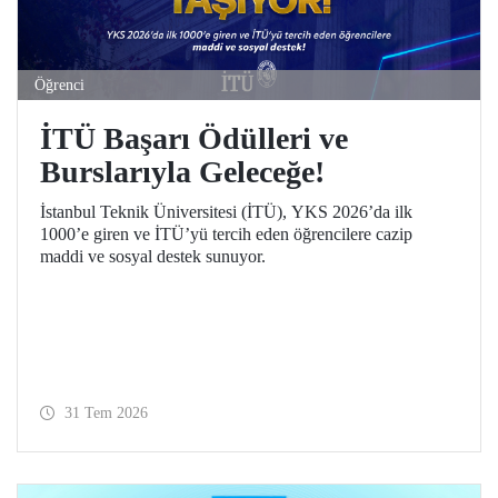
Öğrenci
İTÜ Başarı Ödülleri ve
Burslarıyla Geleceğe!
İstanbul Teknik Üniversitesi (İTÜ), YKS 2026’da ilk
1000’e giren ve İTÜ’yü tercih eden öğrencilere cazip
maddi ve sosyal destek sunuyor.
31 Tem 2026