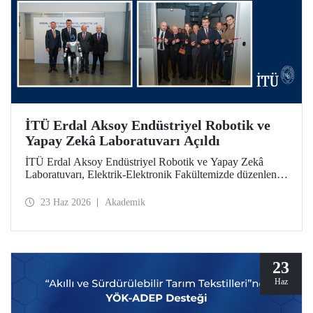
İTÜ Erdal Aksoy Endüstriyel Robotik ve
Yapay Zekâ Laboratuvarı Açıldı
İTÜ Erdal Aksoy Endüstriyel Robotik ve Yapay Zekâ
Laboratuvarı, Elektrik-Elektronik Fakültemizde düzenlenen
törenle kapılarını açtı.
23 Haz 2026
Akademik
23
Haz