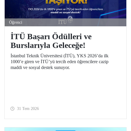
Öğrenci
İTÜ Başarı Ödülleri ve
Burslarıyla Geleceğe!
İstanbul Teknik Üniversitesi (İTÜ), YKS 2026’da ilk
1000’e giren ve İTÜ’yü tercih eden öğrencilere cazip
maddi ve sosyal destek sunuyor.
31 Tem 2026