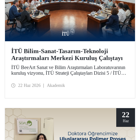
İTÜ Bilim-Sanat-Tasarım-Teknoloji
Araştırmaları Merkezi Kuruluş Çalıştayı
İTÜ BeeArt Sanat ve Bilim Araştırmaları Laboratuvarının
kuruluş vizyonu, İTÜ Strateji Çalıştayları Dizisi 5 / İTÜ
Bilim-Sanat-Tasarım-Teknoloji Araştırmaları Merkezi
Kuruluş Çalıştayı’nda değerlendirildi.
22 Haz 2026
Akademik
22
Haz