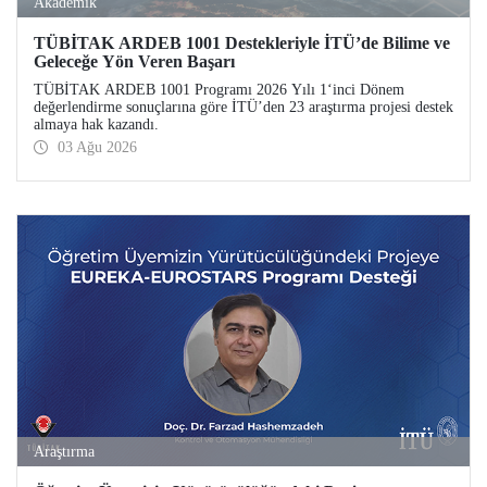
Akademik
TÜBİTAK ARDEB 1001 Destekleriyle İTÜ’de Bilime ve
Geleceğe Yön Veren Başarı
TÜBİTAK ARDEB 1001 Programı 2026 Yılı 1‘inci Dönem
değerlendirme sonuçlarına göre İTÜ’den 23 araştırma projesi destek
almaya hak kazandı.
03 Ağu 2026
Araştırma