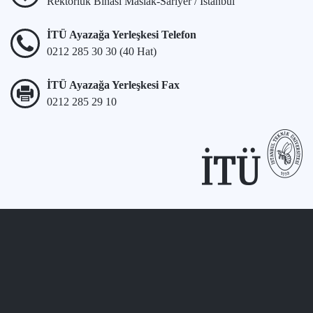
Rektörlük Binası Maslak-Sarıyer / İstanbul
İTÜ Ayazağa Yerleşkesi Telefon
0212 285 30 30 (40 Hat)
İTÜ Ayazağa Yerleşkesi Fax
0212 285 29 10