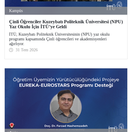
Kampüs
Çinli Öğrenciler Kuzeybatı Politeknik Üniversitesi (NPU)
Yaz Okulu İçin İTÜ’ye Geldi
İTÜ, Kuzeybatı Politeknik Üniversitesinin (NPU) yaz okulu
programı kapsamında Çinli öğrencileri ve akademisyenleri
ağırlıyor.
31 Tem 2026