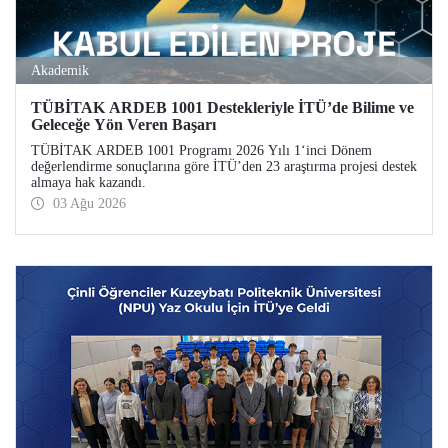
Akademik
TÜBİTAK ARDEB 1001 Destekleriyle İTÜ’de Bilime ve
Geleceğe Yön Veren Başarı
TÜBİTAK ARDEB 1001 Programı 2026 Yılı 1‘inci Dönem
değerlendirme sonuçlarına göre İTÜ’den 23 araştırma projesi destek
almaya hak kazandı.
03 Ağu 2026