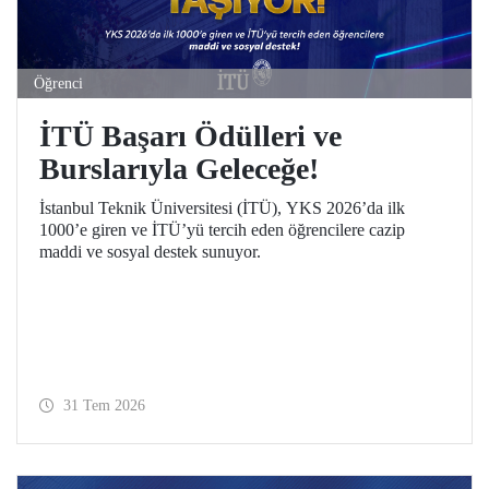
Öğrenci
İTÜ Başarı Ödülleri ve
Burslarıyla Geleceğe!
İstanbul Teknik Üniversitesi (İTÜ), YKS 2026’da ilk
1000’e giren ve İTÜ’yü tercih eden öğrencilere cazip
maddi ve sosyal destek sunuyor.
31 Tem 2026