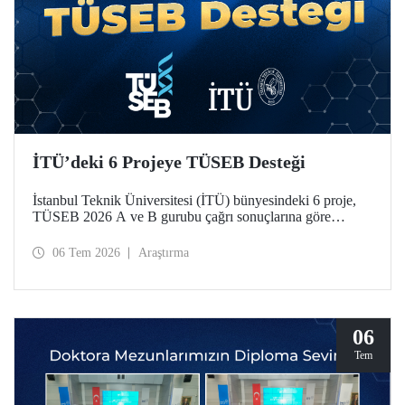
İTÜ’deki 6 Projeye TÜSEB Desteği
İstanbul Teknik Üniversitesi (İTÜ) bünyesindeki 6 proje,
TÜSEB 2026 A ve B gurubu çağrı sonuçlarına göre
desteklenmeye hak kazandı.
06 Tem 2026
Araştırma
06
Tem