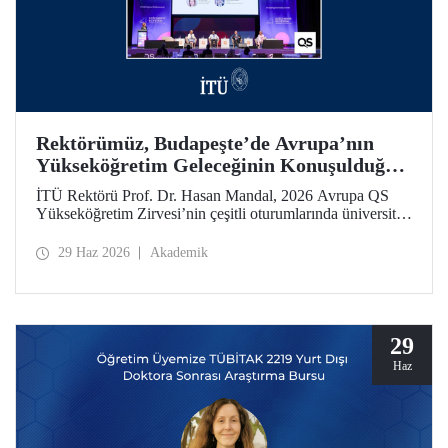
Rektörümüz, Budapeşte’de Avrupa’nın
Yükseköğretim Geleceğinin Konuşulduğu
Zirvedeydi
İTÜ Rektörü Prof. Dr. Hasan Mandal, 2026 Avrupa QS
Yükseköğretim Zirvesi’nin çeşitli oturumlarında üniversite
liderleriyle bir araya geldi.
29 Haz 2026
Akademik
29
Haz