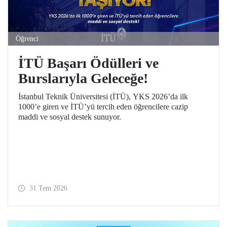
Öğrenci
İTÜ Başarı Ödülleri ve
Burslarıyla Geleceğe!
İstanbul Teknik Üniversitesi (İTÜ), YKS 2026’da ilk
1000’e giren ve İTÜ’yü tercih eden öğrencilere cazip
maddi ve sosyal destek sunuyor.
31 Tem 2026