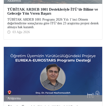
Akademik
TÜBİTAK ARDEB 1001 Destekleriyle İTÜ’de Bilime ve
Geleceğe Yön Veren Başarı
TÜBİTAK ARDEB 1001 Programı 2026 Yılı 1‘inci Dönem
değerlendirme sonuçlarına göre İTÜ’den 23 araştırma projesi destek
almaya hak kazandı.
03 Ağu 2026
Araştırma