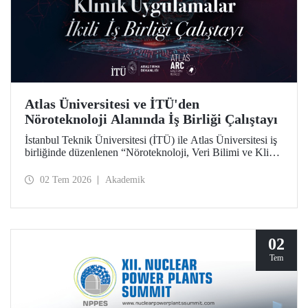
Atlas Üniversitesi ve İTÜ'den
Nöroteknoloji Alanında İş Birliği Çalıştayı
İstanbul Teknik Üniversitesi (İTÜ) ile Atlas Üniversitesi iş
birliğinde düzenlenen “Nöroteknoloji, Veri Bilimi ve Klinik
Uygulamalar İkili İş Birliği Çalıştayı”, iki üniversiteden
akademisyenleri ve araştırmacıları bir araya getirdi.
02 Tem 2026
Akademik
02
Tem