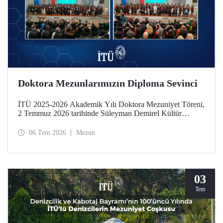
Doktora Mezunlarımızın Diploma Sevinci
İTÜ 2025-2026 Akademik Yılı Doktora Mezuniyet Töreni,
2 Temmuz 2026 tarihinde Süleyman Demirel Kültür
Merkezimizde yapıldı. Mezuniyet sevinci, takdim edilen
“Doktora Özel Ödülleri” ve “En Başarılı Doktora Tez
06 Tem 2026
Mezun
Ödülleri” ile taçlandı.
03
Tem