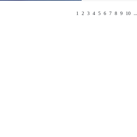
1
2
3
4
5
6
7
8
9
10
..