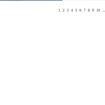
1
2
3
4
5
6
7
8
9
10
..