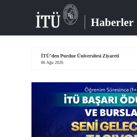
Haberler
n Purdue Üniversitesi Ziyareti
 2026
05 Ağu 2026