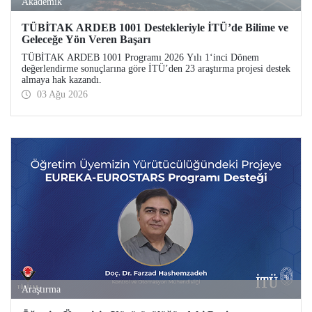
Akademik
TÜBİTAK ARDEB 1001 Destekleriyle İTÜ’de Bilime ve
Geleceğe Yön Veren Başarı
TÜBİTAK ARDEB 1001 Programı 2026 Yılı 1‘inci Dönem
değerlendirme sonuçlarına göre İTÜ’den 23 araştırma projesi destek
almaya hak kazandı.
03 Ağu 2026
Araştırma