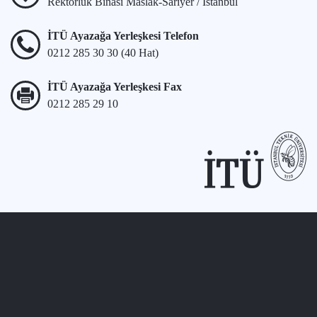
Rektörlük Binası Maslak-Sarıyer / İstanbul
İTÜ Ayazağa Yerleşkesi Telefon
0212 285 30 30 (40 Hat)
İTÜ Ayazağa Yerleşkesi Fax
0212 285 29 10