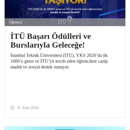
Öğrenci
İTÜ Başarı Ödülleri ve
Burslarıyla Geleceğe!
İstanbul Teknik Üniversitesi (İTÜ), YKS 2026’da ilk
1000’e giren ve İTÜ’yü tercih eden öğrencilere cazip
maddi ve sosyal destek sunuyor.
31 Tem 2026