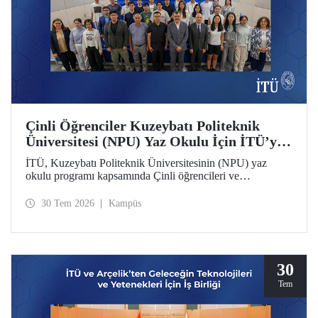
Çinli Öğrenciler Kuzeybatı Politeknik
Üniversitesi (NPU) Yaz Okulu İçin İTÜ’ye
Geldi
İTÜ, Kuzeybatı Politeknik Üniversitesinin (NPU) yaz
okulu programı kapsamında Çinli öğrencileri ve
akademisyenleri ağırlıyor.
30 Tem 2026
Kampüs
30
Tem