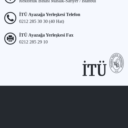
Rektörlük Binası Maslak-Sarıyer / İstanbul
İTÜ Ayazağa Yerleşkesi Telefon
0212 285 30 30 (40 Hat)
İTÜ Ayazağa Yerleşkesi Fax
0212 285 29 10