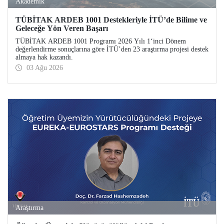
Akademik
TÜBİTAK ARDEB 1001 Destekleriyle İTÜ’de Bilime ve
Geleceğe Yön Veren Başarı
TÜBİTAK ARDEB 1001 Programı 2026 Yılı 1‘inci Dönem
değerlendirme sonuçlarına göre İTÜ’den 23 araştırma projesi destek
almaya hak kazandı.
03 Ağu 2026
Araştırma