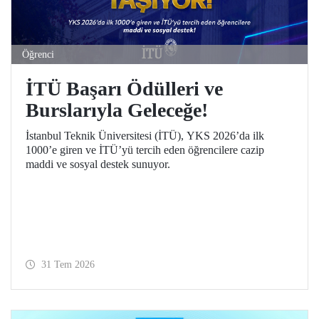
Öğrenci
İTÜ Başarı Ödülleri ve
Burslarıyla Geleceğe!
İstanbul Teknik Üniversitesi (İTÜ), YKS 2026’da ilk
1000’e giren ve İTÜ’yü tercih eden öğrencilere cazip
maddi ve sosyal destek sunuyor.
31 Tem 2026