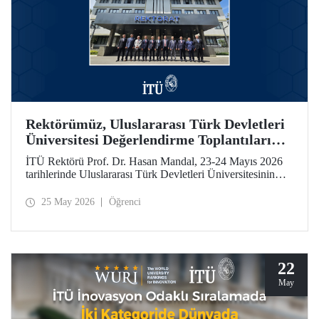
Rektörümüz, Uluslararası Türk Devletleri
Üniversitesi Değerlendirme Toplantıları
İçin Özbekistan’daydı
İTÜ Rektörü Prof. Dr. Hasan Mandal, 23-24 Mayıs 2026
tarihlerinde Uluslararası Türk Devletleri Üniversitesinin
(UTDÜ) değerlendirme toplantılarına katıldı.
25 May 2026
Öğrenci
22
May