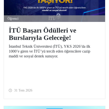
Öğrenci
İTÜ Başarı Ödülleri ve
Burslarıyla Geleceğe!
İstanbul Teknik Üniversitesi (İTÜ), YKS 2026’da ilk
1000’e giren ve İTÜ’yü tercih eden öğrencilere cazip
maddi ve sosyal destek sunuyor.
31 Tem 2026