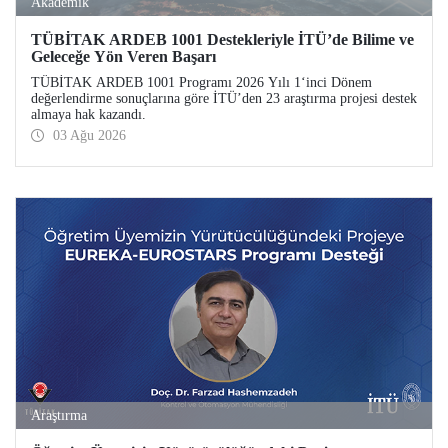
Akademik
TÜBİTAK ARDEB 1001 Destekleriyle İTÜ’de Bilime ve
Geleceğe Yön Veren Başarı
TÜBİTAK ARDEB 1001 Programı 2026 Yılı 1‘inci Dönem
değerlendirme sonuçlarına göre İTÜ’den 23 araştırma projesi destek
almaya hak kazandı.
03 Ağu 2026
Araştırma