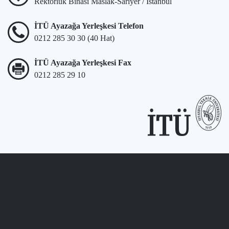
Rektörlük Binası Maslak-Sarıyer / İstanbul
İTÜ Ayazağa Yerleşkesi Telefon
0212 285 30 30 (40 Hat)
İTÜ Ayazağa Yerleşkesi Fax
0212 285 29 10