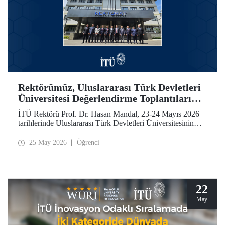
Rektörümüz, Uluslararası Türk Devletleri
Üniversitesi Değerlendirme Toplantıları
İçin Özbekistan’daydı
İTÜ Rektörü Prof. Dr. Hasan Mandal, 23-24 Mayıs 2026
tarihlerinde Uluslararası Türk Devletleri Üniversitesinin
(UTDÜ) değerlendirme toplantılarına katıldı.
25 May 2026
Öğrenci
22
May