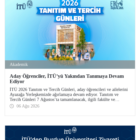
Akademik
Aday Öğrenciler, İTÜ’yü Yakından Tanımaya Devam
Ediyor
İTÜ 2026 Tanıtım ve Tercih Günleri, aday öğrencileri ve ailelerini
Ayazağa Yerleşkemizde ağırlamaya devam ediyor. Tanıtım ve
Tercih Günleri 7 Ağustos’ta tamamlanacak, ilgili fakülte ve
birimler adaylara bilgi vermeye devam edecek.
06 Ağu 2026